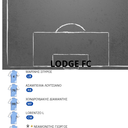
ΜΑΡΙΝΗΣ ΣΠΥΡΟΣ
LB
4
ΑΣΑΜΠΕΛΛΑ ΛΟΥΤΣΙΑΝΟ
RB
76
ΧΟΝΔΡΟΥΔΑΚΗΣ ΔΙΑΜΑΝΤΗΣ
MF
99
LORENTZO L
CM
ΝΕΑΜΟΝΙΤΗΣ ΓΙΩΡΓΟΣ