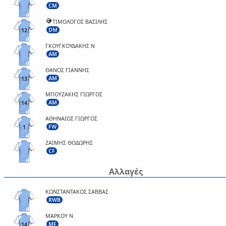
CM
ΤΙΜΟΛΟΓΟΣ ΒΑΣΙΛΗΣ
DM
12
ΓΚΟΥΓΚΟΥΔΑΚΗΣ Ν
AM
ΘΑΝΟΣ ΓΙΑΝΝΗΣ
AM
13
ΜΠΟΥΖΑΚΗΣ ΓΙΩΡΓΟΣ
AM
14
ΑΘΗΝΑΙΟΣ ΓΙΩΡΓΟΣ
FW
1
ΖΑΙΜΗΣ ΘΟΔΩΡΗΣ
CF
Αλλαγές
ΚΩΝΣΤΑΝΤΑΚΟΣ ΣΑΒΒΑΣ
RWB
ΜΑΡΚΟΥ Ν
MF
14