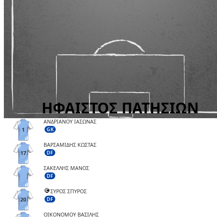
ΑΝΔΡΙΑΝΟΥ ΙΑΣΩΝΑΣ
GK
1
ΒΑΡΣΑΜΙΔΗΣ ΚΩΣΤΑΣ
DF
17
ΣΑΚΕΛΛΗΣ ΜΑΝΟΣ
DF
ΣΥΡΟΣ ΣΠΥΡΟΣ
DF
20
ΟΙΚΟΝΟΜΟΥ ΒΑΣΙΛΗΣ