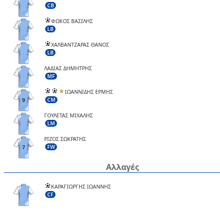
CB
ΦΩΚΟΣ ΒΑΣΙΛΗΣ
LB
ΧΑΛΒΑΝΤΖΑΡΑΣ ΘΑΝΟΣ
LB
ΛΑΔΙΑΣ ΔΗΜΗΤΡΗΣ
MF
ΙΩΑΝΝΙΔΗΣ ΕΡΜΗΣ
CM
9
ΓΟΥΛΕΤΑΣ ΜΙΧΑΛΗΣ
LM
ΡΙΖΟΣ ΣΩΚΡΑΤΗΣ
FW
7
Αλλαγές
ΚΑΡΑΓΙΩΡΓΗΣ ΙΩΑΝΝΗΣ
CF