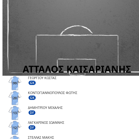
ΓΕΩΡΓΙΟΥ ΚΩΣΤΑΣ
GK
99
ΚΟΝΤΟΓΙΑΝΝΟΠΟΥΛΟΣ ΦΩΤΗΣ
GK
20
ΔΗΜΗΤΡΙΟΥ ΜΙΧΑΛΗΣ
DF
13
ΛΑΓΚΑΡΙΝΟΣ ΙΩΑΝΝΗΣ
DF
12
ΣΤΕΛΛΑΣ ΜΑΚΗΣ