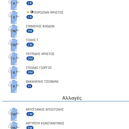
CB
4
ΧΟΡΟΖΙΑΝ ΧΡΗΣΤΟΣ
CB
3
ΣΤΑΜΕΛΟΣ ΦΑΙΔΩΝ
SW
78
ΤΟΛΗΣ Τ.
CM
10
ΠΕΤΡΙΔΗΣ ΧΡΗΣΤΟΣ
DM
7
ΣΤΕΛΛΑΣ ΓΙΩΡΓΟΣ
DM
8
ΒΑΚΑΛΕΛΗΣ ΤΖΙΟΒΑΝΙ
SS
9
Αλλαγές
ΜΠΟΓΙΑΝΟΣ ΑΠΟΣΤΟΛΗΣ
CM
10
ΑΡΓΥΡΙΟΥ ΚΩΝΣΤΑΝΤΙΝΟΣ
FW
15