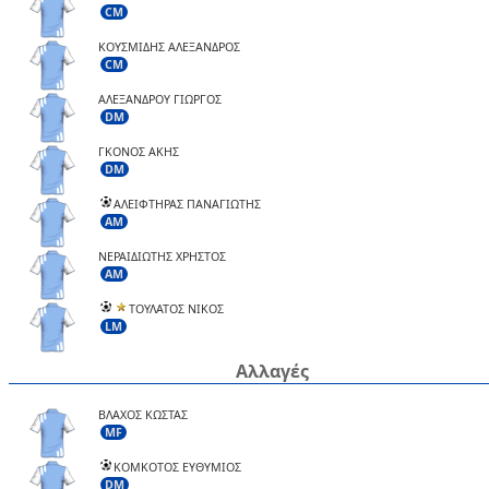
CM
ΚΟΥΣΜΙΔΗΣ ΑΛΕΞΑΝΔΡΟΣ
CM
ΑΛΕΞΑΝΔΡΟΥ ΓΙΩΡΓΟΣ
DM
ΓΚΟΝΟΣ ΑΚΗΣ
DM
ΑΛΕΙΦΤΗΡΑΣ ΠΑΝΑΓΙΩΤΗΣ
AM
ΝΕΡΑΙΔΙΩΤΗΣ ΧΡΗΣΤΟΣ
AM
ΤΟΥΛΑΤΟΣ ΝΙΚΟΣ
LM
Αλλαγές
ΒΛΑΧΟΣ ΚΩΣΤΑΣ
MF
ΚΟΜΚΟΤΟΣ ΕΥΘΥΜΙΟΣ
DM