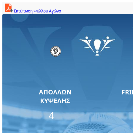
Εκτύπωση Φύλλου Αγώνα
ΑΠΟΛΛΩΝ
FRI
ΚΥΨΕΛΗΣ
4