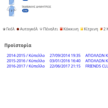
ΤΑΜΒΑΚΗΣ ΔΗΜΗΤΡΙΟΣ
DM
7
Γκόλ
Αυτογκόλ
Πέναλτι
Κόκκινη
Κίτρινη
2 
Προϊστορία
2014-2015 / Κύπελλο
27/09/2014 19:35
ΑΠΟΛΛΩΝ ΚΥ
2015-2016 / Κύπελλο
03/01/2016 16:40
ΑΠΟΛΛΩΝ ΚΥ
2016-2017 / Κύπελλο
22/06/2017 21:15
FRIENDS CL