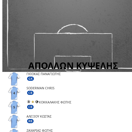
ΓΚΙΟΚΑΣ ΠΑΝΑΓΙΩΤΗΣ
GK
SODERMAN CHRIS
CB
4
ΚΟΚΚΑΛΑΚΗΣ ΦΩΤΗΣ
CB
5
ΑΛΕΞΙΟΥ ΚΩΣΤΑΣ
RB
ΖΑΧΑΡΙΑΣ ΦΩΤΗΣ