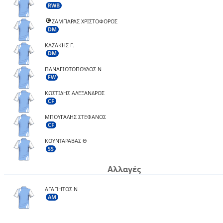
RWB
ΖΑΜΠΑΡΑΣ ΧΡΙΣΤΟΦΟΡΟΣ
DM
ΚΑΖΑΚΗΣ Γ.
DM
ΠΑΝΑΓΙΩΤΟΠΟΥΛΟΣ Ν
FW
ΚΩΣΤΙΔΗΣ ΑΛΕΞΑΝΔΡΟΣ
CF
ΜΠΟΥΓΑΛΗΣ ΣΤΕΦΑΝΟΣ
CF
ΚΟΥΝΤΑΡΑΒΑΣ Θ
SS
Αλλαγές
ΑΓΑΠΗΤΟΣ N
AM