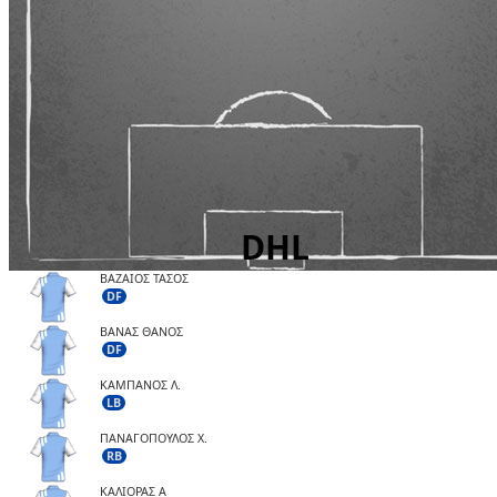
ΒΑΖΑΙΟΣ ΤΑΣΟΣ
DF
ΒΑΝΑΣ ΘΑΝΟΣ
DF
ΚΑΜΠΑΝΟΣ Λ.
LB
ΠΑΝΑΓΟΠΟΥΛΟΣ Χ.
RB
ΚΑΛΙΟΡΑΣ Α