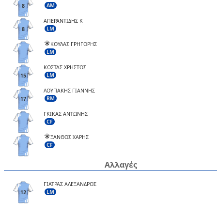
AM
8
ΑΠΕΡΑΝΤΙΔΗΣ K
LM
8
ΚΟΥΛΑΣ ΓΡΗΓΟΡΗΣ
LM
ΚΩΣΤΑΣ ΧΡΗΣΤΟΣ
LM
15
ΛΟΥΠΑΚΗΣ ΓΙΑΝΝΗΣ
RM
17
ΓΚΙΚΑΣ ΑΝΤΩΝΗΣ
CF
ΞΑΝΘΟΣ ΧΑΡΗΣ
CF
Αλλαγές
ΓΙΑΤΡΑΣ ΑΛΕΞΑΝΔΡΟΣ
LM
12