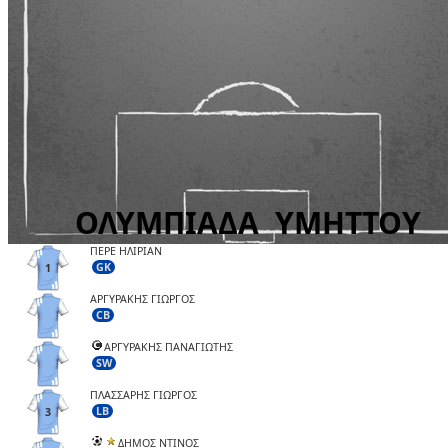
ΠΕΡΕ ΗΛΙΡΙΑΝ
GK
1
ΑΡΓΥΡΑΚΗΣ ΓΙΩΡΓΟΣ
CB
ΑΡΓΥΡΑΚΗΣ ΠΑΝΑΓΙΩΤΗΣ
SW
ΠΛΑΣΣΑΡΗΣ ΓΙΩΡΓΟΣ
LB
3
ΔΗΜΟΣ ΝΤΙΝΟΣ