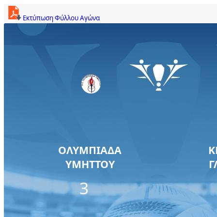
Εκτύπωση Φύλλου Αγώνα
ΟΛΥΜΠΙΑΔΑ
Κ
ΥΜΗΤΤΟΥ
Γ
3