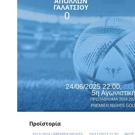
ΑΠΟΛΛΩΝ
ΓΑΛΑΤΣΙΟΥ
0
24/06/2025 22:00,
ΣΟ
5η Αγωνιστικ
ΠΡΩΤΑΘΛΗΜΑ 2024-202
PREMIER NIGHTS GOL
Προϊστορία
2023-2024 / PREMIER NIGHTS
29/11/2023 21:30
ΝΕΟΣ 