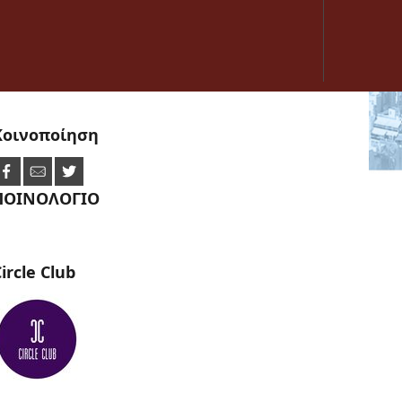
Κοινοποίηση
ΠΟΙΝΟΛΟΓΙΟ
ircle
Club