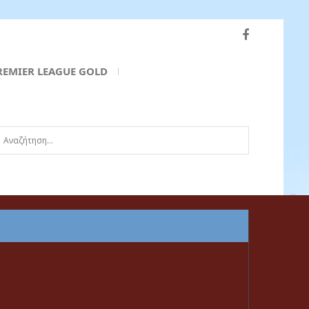
REMIER LEAGUE GOLD
ναζήτηση...