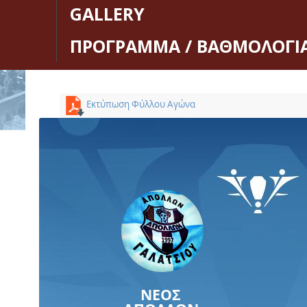
GALLERY
ΠΡΟΓΡΑΜΜΑ / ΒΑΘΜΟΛΟΓΙ
Εκτύπωση Φύλλου Αγώνα
ΝΕΟΣ