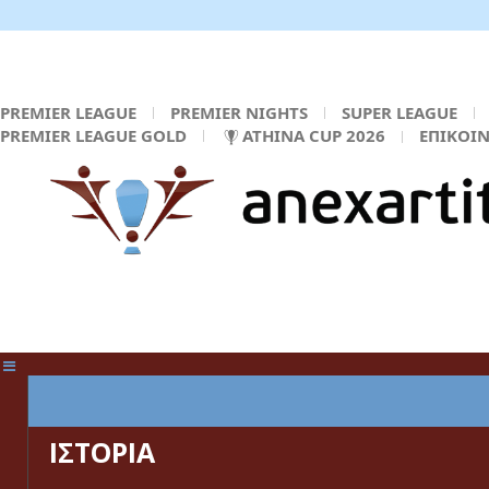
PREMIER LEAGUE
PREMIER NIGHTS
SUPER LEAGUE
PREMIER LEAGUE GOLD
ATHINA CUP 2026
ΕΠΙΚΟΙ
ΚΕΝΤΡΙΚΗ ΣΕΛΙΔΑ
ΙΣΤΟΡΙΑ