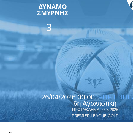
ΔΥΝΑΜΟ
ΣΜΥΡΝΗΣ
3
26/04/2026 00:00,
FDF ΓΗΠΕ
6η Αγωνιστική
ΠΡΩΤΑΘΛΗΜΑ 2025-2026
PREMIER LEAGUE GOLD