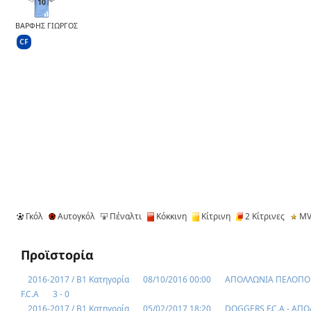
10
ΒΑΡΦΗΣ ΓΙΩΡΓΟΣ
CF
Γκόλ
Αυτογκόλ
Πέναλτι
Κόκκινη
Κίτρινη
2 Κίτρινες
MV
Προϊστορία
2016-2017 / Β1 Κατηγορία
08/10/2016 00:00
ΑΠΟΛΛΩΝΙΑ ΠΕΛΟΠΟ
F.C.A
3 - 0
2016-2017 / Β1 Κατηγορία
05/02/2017 18:20
DOGGERS F.C.A - ΑΠ