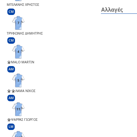
ΜΠΙΛΑΝΗΣ ΧΡΗΣΤΟΣ
Αλλαγές
CM
7
ΤΡΥΦΩΝΗΣ ΔΗΜΗΤΡΗΣ
CM
4
MALO MARTIN
AM
5
ΛΑΜΑ ΝΙΚΟΣ
AM
11
ΨΑΡΡΑΣ ΓΙΩΡΓΟΣ
LM