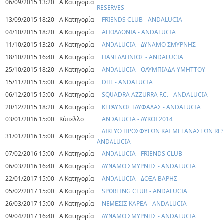
06/09/2015 13:20
Α Κατηγορία
RESERVES
13/09/2015 18:20
Α Κατηγορία
FRIENDS CLUB - ANDALUCIA
04/10/2015 18:20
Α Κατηγορία
ΑΠΟΛΛΩΝΙΑ - ANDALUCIA
11/10/2015 13:20
Α Κατηγορία
ANDALUCIA - ΔΥΝΑΜΟ ΣΜΥΡΝΗΣ
18/10/2015 16:40
Α Κατηγορία
ΠΑΝΕΛΛΗΝΙΟΣ - ANDALUCIA
25/10/2015 18:20
Α Κατηγορία
ANDALUCIA - ΟΛΥΜΠΙΑΔΑ ΥΜΗΤΤΟΥ
15/11/2015 15:00
Α Κατηγορία
DHL - ANDALUCIA
06/12/2015 15:00
Α Κατηγορία
SQUADRA AZZURRA F.C. - ANDALUCIA
20/12/2015 18:20
Α Κατηγορία
ΚΕΡΑΥΝΟΣ ΓΛΥΦΑΔΑΣ - ANDALUCIA
03/01/2016 15:00
Κύπελλο
ANDALUCIA - ΛΥΚΟΙ 2014
ΔΙΚΤΥΟ ΠΡΟΣΦΥΓΩΝ ΚΑΙ ΜΕΤΑΝΑΣΤΩΝ RES
31/01/2016 15:00
Α Κατηγορία
ANDALUCIA
07/02/2016 15:00
Α Κατηγορία
ANDALUCIA - FRIENDS CLUB
06/03/2016 16:40
Α Κατηγορία
ΔΥΝΑΜΟ ΣΜΥΡΝΗΣ - ANDALUCIA
22/01/2017 15:00
Α Κατηγορία
ANDALUCIA - ΔΟΞΑ ΒΑΡΗΣ
05/02/2017 15:00
Α Κατηγορία
SPORTING CLUB - ANDALUCIA
26/03/2017 15:00
Α Κατηγορία
ΝΕΜΕΣΙΣ ΚΑΡΕΑ - ANDALUCIA
09/04/2017 16:40
Α Κατηγορία
ΔΥΝΑΜΟ ΣΜΥΡΝΗΣ - ANDALUCIA