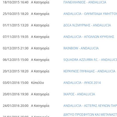
18/10/2015 16:40
Α Κατηγορία
ΠΑΝΕΛΛΗΝΙΟΣ - ANDALUCIA
25/10/2015 18:20
Α Κατηγορία
ANDALUCIA - ΟΛΥΜΠΙΑΔΑ ΥΜΗΤΤΟ
01/11/2015 13:20
Α Κατηγορία
ΔΟΞΑ Ν.ΣΜΥΡΝΗΣ - ANDALUCIA
07/11/2015 19:35
Α Κατηγορία
ANDALUCIA - ΑΠΟΛΛΩΝ ΚΥΨΕΛΗΣ
02/12/2015 21:30
Α Κατηγορία
RAINBOW - ANDALUCIA
06/12/2015 15:00
Α Κατηγορία
SQUADRA AZZURRA F.C. - ANDALUC
20/12/2015 18:20
Α Κατηγορία
ΚΕΡΑΥΝΟΣ ΓΛΥΦΑΔΑΣ - ANDALUCIA
03/01/2016 15:00
Κύπελλο
ANDALUCIA - ΛΥΚΟΙ 2014
20/01/2016 19:30
Α Κατηγορία
ΙΚΑΡΟΣ - ANDALUCIA
24/01/2016 20:00
Α Κατηγορία
ANDALUCIA - ΑΣΤΕΡΑΣ ΛΕΥΚΩΝ ΠΑ
ΔΙΚΤΥΟ ΠΡΟΣΦΥΓΩΝ ΚΑΙ ΜΕΤΑΝΑΣΤ