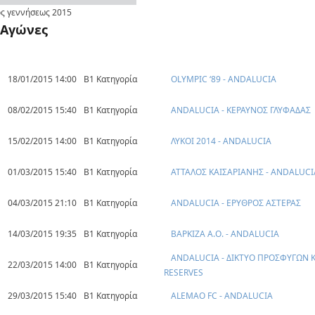
ς γεννήσεως
2015
Αγώνες
18/01/2015 14:00
Β1 Κατηγορία
OLYMPIC ‘89 - ANDALUCIA
08/02/2015 15:40
Β1 Κατηγορία
ANDALUCIA - ΚΕΡΑΥΝΟΣ ΓΛΥΦΑΔΑΣ
15/02/2015 14:00
Β1 Κατηγορία
ΛΥΚΟΙ 2014 - ANDALUCIA
01/03/2015 15:40
Β1 Κατηγορία
ΑΤΤΑΛΟΣ ΚΑΙΣΑΡΙΑΝΗΣ - ANDALUCI
04/03/2015 21:10
Β1 Κατηγορία
ANDALUCIA - ΕΡΥΘΡΟΣ ΑΣΤΕΡΑΣ
14/03/2015 19:35
Β1 Κατηγορία
ΒΑΡΚΙΖΑ Α.Ο. - ANDALUCIA
ANDALUCIA - ΔΙΚΤΥΟ ΠΡΟΣΦΥΓΩΝ 
22/03/2015 14:00
Β1 Κατηγορία
RESERVES
29/03/2015 15:40
Β1 Κατηγορία
ALEMAO FC - ANDALUCIA