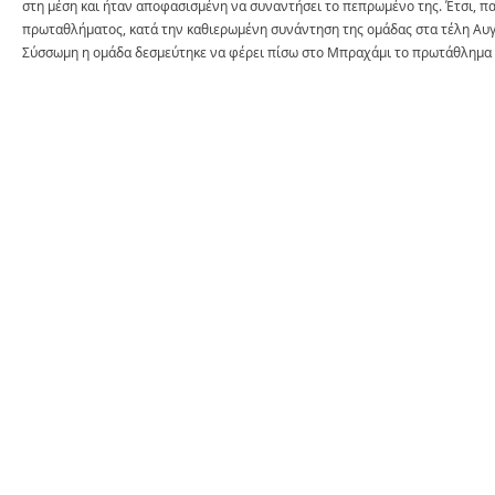
στη μέση και ήταν αποφασισμένη να συναντήσει το πεπρωμένο της. Έτσι, π
πρωταθλήματος, κατά την καθιερωμένη συνάντηση της ομάδας στα τέλη Αυγ
Σύσσωμη η ομάδα δεσμεύτηκε να φέρει πίσω στο Μπραχάμι το πρωτάθλημα