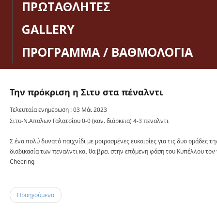
ΠΡΩΤΑΘΛΗΤΕΣ
GALLERY
ΠΡΟΓΡΑΜΜΑ / ΒΑΘΜΟΛΟΓΙΑ
Την
πρόκριση
η
Σιτυ
στα
πέναλντι
Τελευταία ενημέρωση : 03 Μάι 2023
Σιτυ-Ν.Απολων Γαλατσίου 0-0 (καν. διάρκεια) 4-3 πεναλντι
Σ ένα πολύ δυνατό παιχνίδι με μοιρασμένες ευκαιρίες για τις δυο ομάδες τη
διαδικασία των πεναλντι και θα βρει στην επόμενη φάση του Κυπέλλου τον 
Cheering
Προηγούμενο