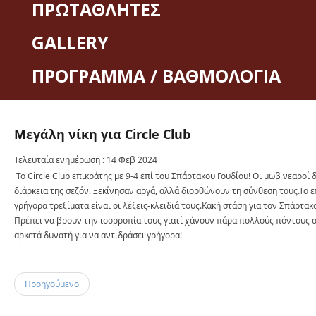
ΠΡΩΤΑΘΛΗΤΕΣ
GALLERY
ΠΡΟΓΡΑΜΜΑ / ΒΑΘΜΟΛΟΓΙΑ
Μεγάλη
νίκη
για
Circle
Club
Τελευταία ενημέρωση : 14 Φεβ 2024
Το Circle Club επικράτης με 9-4 επί του Σπάρτακου Γουδίου! Οι μωβ νεαροί
διάρκεια της σεζόν. Ξεκίνησαν αργά, αλλά διορθώνουν τη σύνθεση τους.Το 
γρήγορα τρεξίματα είναι οι λέξεις-κλειδιά τους.Κακή στάση για τον Σπάρτακο
Πρέπει να βρουν την ισορροπία τους γιατί χάνουν πάρα πολλούς πόντους σ
αρκετά δυνατή για να αντιδράσει γρήγορα!
Προηγούμενο