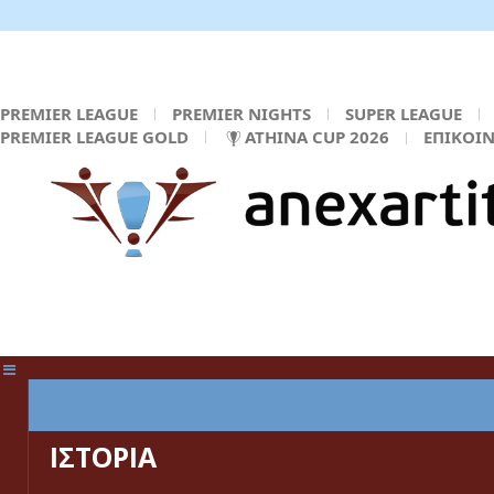
PREMIER LEAGUE
PREMIER NIGHTS
SUPER LEAGUE
PREMIER LEAGUE GOLD
ATHINA CUP 2026
ΕΠΙΚΟΙ
ΚΕΝΤΡΙΚΗ ΣΕΛΙΔΑ
ΙΣΤΟΡΙΑ