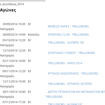
ς γεννήσεως
2014
Αγώνες
20/09/2014 19:35
Β1
ΝΕΜΕΣΙΣ ΚΑΡΕΑ - TRELLEBORG
Κατηγορία
28/09/2014 19:00
Κύπελλο
SPORTING CLUB - TRELLEBORG
05/10/2014 12:20
Β1
TRELLEBORG - OLYMPIC ‘89
Κατηγορία
12/10/2014 12:20
Β1
ΣΠΑΡΤΑΚΟΣ ΓΟΥΔΙΟΥ - TRELLEBORG
Κατηγορία
02/11/2014 14:00
Β1
TRELLEBORG - ΛΥΚΟΙ 2014
Κατηγορία
09/11/2014 12:20
Β1
ΑΤΤΑΛΟΣ ΚΑΙΣΑΡΙΑΝΗΣ - TRELLEBORG
Κατηγορία
12/11/2014 19:30
Β1
TRELLEBORG - ΕΡΥΘΡΟΣ ΑΣΤΕΡΑΣ
Κατηγορία
30/11/2014 10:40
Β1
ΔΙΚΤΥΟ ΠΡΟΣΦΥΓΩΝ ΚΑΙ ΜΕΤΑΝΑΣΤΩΝ RES
Κατηγορία
TRELLEBORG
07/12/2014 17:20
Β1
TRELLEBORG - ALEMAO FC