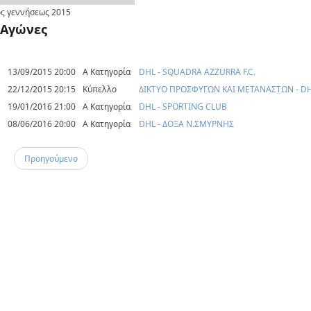
ς γεννήσεως
2015
Αγώνες
13/09/2015 20:00
Α Κατηγορία
DHL - SQUADRA AZZURRA F.C.
22/12/2015 20:15
Κύπελλο
ΔΙΚΤΥΟ ΠΡΟΣΦΥΓΩΝ ΚΑΙ ΜΕΤΑΝΑΣΤΩΝ - D
19/01/2016 21:00
Α Κατηγορία
DHL - SPORTING CLUB
08/06/2016 20:00
Α Κατηγορία
DHL - ΔΟΞΑ Ν.ΣΜΥΡΝΗΣ
Προηγούμενο