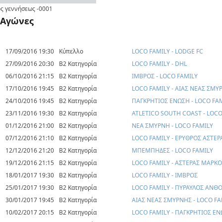
ς γεννήσεως
-0001
Αγώνες
17/09/2016 19:30
Κύπελλο
LOCO FAMILY - LODGE FC
27/09/2016 20:30
Β2 Κατηγορία
LOCO FAMILY - DHL
06/10/2016 21:15
Β2 Κατηγορία
ΙΜΒΡΟΣ - LOCO FAMILY
17/10/2016 19:45
Β2 Κατηγορία
LOCO FAMILY - ΑΙΑΣ ΝΕΑΣ ΣΜΥ
24/10/2016 19:45
Β2 Κατηγορία
ΠΑΓΚΡΗΤΙΟΣ ΕΝΩΣΗ - LOCO FA
23/11/2016 19:30
Β2 Κατηγορία
ATLETICO SOUTH COAST - LOCO
01/12/2016 21:00
Β2 Κατηγορία
ΝΕΑ ΣΜΥΡΝΗ - LOCO FAMILY
07/12/2016 21:10
Β2 Κατηγορία
LOCO FAMILY - ΕΡΥΘΡΟΣ ΑΣΤΕΡ
12/12/2016 21:20
Β2 Κατηγορία
ΜΠΕΜΠΗΔΕΣ - LOCO FAMILY
19/12/2016 21:15
Β2 Κατηγορία
LOCO FAMILY - ΑΣΤΕΡΑΣ ΜΑΡΚ
18/01/2017 19:30
Β2 Κατηγορία
LOCO FAMILY - ΙΜΒΡΟΣ
25/01/2017 19:30
Β2 Κατηγορία
LOCO FAMILY - ΠΥΡΑΥΛΟΣ ΑΝΘ
30/01/2017 19:45
Β2 Κατηγορία
ΑΙΑΣ ΝΕΑΣ ΣΜΥΡΝΗΣ - LOCO FA
10/02/2017 20:15
Β2 Κατηγορία
LOCO FAMILY - ΠΑΓΚΡΗΤΙΟΣ Ε