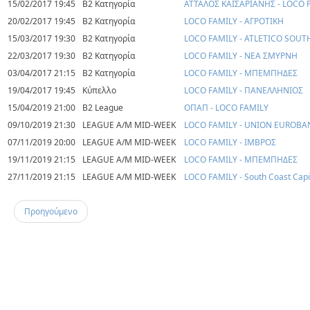
15/02/2017 19:45
Β2 Κατηγορία
ΑΤΤΑΛΟΣ ΚΑΙΣΑΡΙΑΝΗΣ - LOCO 
20/02/2017 19:45
Β2 Κατηγορία
LOCO FAMILY - ΑΓΡΟΤΙΚΗ
15/03/2017 19:30
Β2 Κατηγορία
LOCO FAMILY - ATLETICO SOUT
22/03/2017 19:30
Β2 Κατηγορία
LOCO FAMILY - ΝΕΑ ΣΜΥΡΝΗ
03/04/2017 21:15
Β2 Κατηγορία
LOCO FAMILY - ΜΠΕΜΠΗΔΕΣ
19/04/2017 19:45
Κύπελλο
LOCO FAMILY - ΠΑΝΕΛΛΗΝΙΟΣ
15/04/2019 21:00
B2 League
ΟΠΑΠ - LOCO FAMILY
09/10/2019 21:30
LEAGUE A/M MID-WEEK
LOCO FAMILY - UNION EUROBA
07/11/2019 20:00
LEAGUE A/M MID-WEEK
LOCO FAMILY - ΙΜΒΡΟΣ
19/11/2019 21:15
LEAGUE A/M MID-WEEK
LOCO FAMILY - ΜΠΕΜΠΗΔΕΣ
27/11/2019 21:15
LEAGUE A/M MID-WEEK
LOCO FAMILY - South Coast Capi
Προηγούμενο