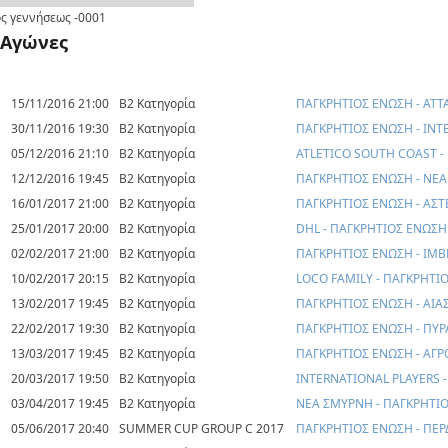
ς γεννήσεως
-0001
Αγώνες
15/11/2016 21:00
Β2 Κατηγορία
ΠΑΓΚΡΗΤΙΟΣ ΕΝΩΣΗ - ΑΤΤ
30/11/2016 19:30
Β2 Κατηγορία
ΠΑΓΚΡΗΤΙΟΣ ΕΝΩΣΗ - INT
05/12/2016 21:10
Β2 Κατηγορία
ATLETICO SOUTH COAST -
12/12/2016 19:45
Β2 Κατηγορία
ΠΑΓΚΡΗΤΙΟΣ ΕΝΩΣΗ - ΝΕ
16/01/2017 21:00
Β2 Κατηγορία
ΠΑΓΚΡΗΤΙΟΣ ΕΝΩΣΗ - ΑΣ
25/01/2017 20:00
Β2 Κατηγορία
DHL - ΠΑΓΚΡΗΤΙΟΣ ΕΝΩΣΗ
02/02/2017 21:00
Β2 Κατηγορία
ΠΑΓΚΡΗΤΙΟΣ ΕΝΩΣΗ - ΙΜ
10/02/2017 20:15
Β2 Κατηγορία
LOCO FAMILY - ΠΑΓΚΡΗΤΙ
13/02/2017 19:45
Β2 Κατηγορία
ΠΑΓΚΡΗΤΙΟΣ ΕΝΩΣΗ - ΑΙΑ
22/02/2017 19:30
Β2 Κατηγορία
ΠΑΓΚΡΗΤΙΟΣ ΕΝΩΣΗ - ΠΥ
13/03/2017 19:45
Β2 Κατηγορία
ΠΑΓΚΡΗΤΙΟΣ ΕΝΩΣΗ - ΑΓΡ
20/03/2017 19:50
Β2 Κατηγορία
INTERNATIONAL PLAYERS 
03/04/2017 19:45
Β2 Κατηγορία
ΝΕΑ ΣΜΥΡΝΗ - ΠΑΓΚΡΗΤΙ
05/06/2017 20:40
SUMMER CUP GROUP C 2017
ΠΑΓΚΡΗΤΙΟΣ ΕΝΩΣΗ - ΠΕΡ