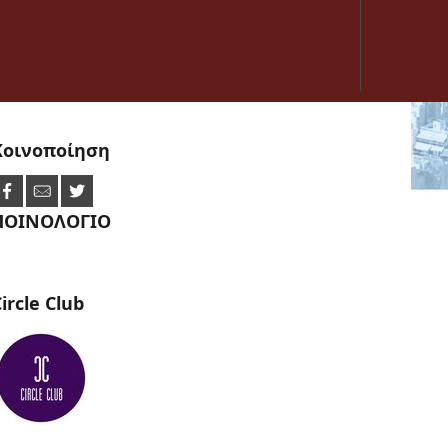
Κοινοποίηση
ΠΟΙΝΟΛΟΓΙΟ
ircle
Club