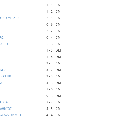
1 - 1
CM
1 - 2
CM
ΛΛΩΝ ΚΥΨΕΛΗΣ
3 - 1
CM
0 - 6
CM
2 - 2
CM
.C.
0 - 4
CM
 ΒΑΡΗΣ
5 - 3
CM
1 - 3
DM
1 - 4
DM
.
2 - 4
CM
ΑΝΗΣ
5 - 2
DM
DS CLUB
2 - 3
CM
ΑΣ
4 - 3
DM
1 - 0
CM
0 - 3
DM
ΛΩΝΙΑ
2 - 2
CM
ΛΛΗΝΙΟΣ
4 - 3
CM
A AZZURRA F.C.
4 - 4
CM