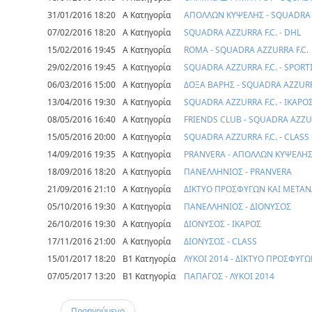
31/01/2016 18:20
Α Κατηγορία
ΑΠΟΛΛΩΝ ΚΥΨΕΛΗΣ - SQUADRA 
07/02/2016 18:20
Α Κατηγορία
SQUADRA AZZURRA F.C. - DHL
15/02/2016 19:45
Α Κατηγορία
ROMA - SQUADRA AZZURRA F.C.
29/02/2016 19:45
Α Κατηγορία
SQUADRA AZZURRA F.C. - SPOR
06/03/2016 15:00
Α Κατηγορία
ΔΟΞΑ ΒΑΡΗΣ - SQUADRA AZZURR
13/04/2016 19:30
Α Κατηγορία
SQUADRA AZZURRA F.C. - ΙΚΑΡΟ
08/05/2016 16:40
Α Κατηγορία
FRIENDS CLUB - SQUADRA AZZUR
15/05/2016 20:00
Α Κατηγορία
SQUADRA AZZURRA F.C. - CLASS
14/09/2016 19:35
Α Κατηγορία
PRANVERA - ΑΠΟΛΛΩΝ ΚΥΨΕΛΗ
18/09/2016 18:20
Α Κατηγορία
ΠΑΝΕΛΛΗΝΙΟΣ - PRANVERA
21/09/2016 21:10
Α Κατηγορία
ΔΙΚΤΥΟ ΠΡΟΣΦΥΓΩΝ ΚΑΙ ΜΕΤΑΝ
05/10/2016 19:30
Α Κατηγορία
ΠΑΝΕΛΛΗΝΙΟΣ - ΔΙΟΝΥΣΟΣ
26/10/2016 19:30
Α Κατηγορία
ΔΙΟΝΥΣΟΣ - ΙΚΑΡΟΣ
17/11/2016 21:00
Α Κατηγορία
ΔΙΟΝΥΣΟΣ - CLASS
15/01/2017 18:20
Β1 Κατηγορία
ΛΥΚΟΙ 2014 - ΔΙΚΤΥΟ ΠΡΟΣΦΥΓ
07/05/2017 13:20
Β1 Κατηγορία
ΠΑΠΑΓΟΣ - ΛΥΚΟΙ 2014
Προηγούμενο