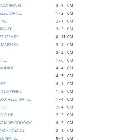
AZZURRA F.C.
3 - 2
CM
ZZURRA F.C.
1 - 2
CM
ΗΡΑΣ
2 - 1
CM
RA F.C.
3 - 3
CM
ZURRA F.C.
0 - 11
CM
A MAESTRA
3 - 1
CM
3 - 2
CM
F.C.
1 - 5
CM
ΛΛΗΝΙΟΣ
4 - 4
CM
4 - 5
CM
ΣΟΣ
4 - 1
CM
ΑΜΟ ΣΜΥΡΝΗΣ
1 - 2
CM
RA AZZURRA F.C.
1 - 4
CM
F.C.
2 - 4
CM
DS CLUB
2 - 3
CM
ΡΑΣ ΜΑΡΚΟΠΟΥΛΟΥ
4 - 2
CM
ΤΑΚΟΣ ΓΟΥΔΙΟΥ
2 - 1
CM
URRA F.C.
8 - 1
CM