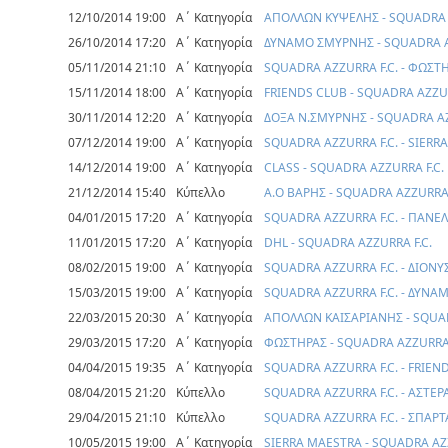
12/10/2014 19:00
Α΄ Κατηγορία
ΑΠΟΛΛΩΝ ΚΥΨΕΛΗΣ - SQUADRA 
26/10/2014 17:20
Α΄ Κατηγορία
ΔΥΝΑΜΟ ΣΜΥΡΝΗΣ - SQUADRA A
05/11/2014 21:10
Α΄ Κατηγορία
SQUADRA AZZURRA F.C. - ΦΩΣΤ
15/11/2014 18:00
Α΄ Κατηγορία
FRIENDS CLUB - SQUADRA AZZUR
30/11/2014 12:20
Α΄ Κατηγορία
ΔΟΞΑ Ν.ΣΜΥΡΝΗΣ - SQUADRA AZ
07/12/2014 19:00
Α΄ Κατηγορία
SQUADRA AZZURRA F.C. - SIERR
14/12/2014 19:00
Α΄ Κατηγορία
CLASS - SQUADRA AZZURRA F.C.
21/12/2014 15:40
Κύπελλο
Α.Ο ΒΑΡΗΣ - SQUADRA AZZURRA 
04/01/2015 17:20
Α΄ Κατηγορία
SQUADRA AZZURRA F.C. - ΠΑΝΕ
11/01/2015 17:20
Α΄ Κατηγορία
DHL - SQUADRA AZZURRA F.C.
08/02/2015 19:00
Α΄ Κατηγορία
SQUADRA AZZURRA F.C. - ΔΙΟΝΥ
15/03/2015 19:00
Α΄ Κατηγορία
SQUADRA AZZURRA F.C. - ΔΥΝ
22/03/2015 20:30
Α΄ Κατηγορία
ΑΠΟΛΛΩΝ ΚΑΙΣΑΡΙΑΝΗΣ - SQUAD
29/03/2015 17:20
Α΄ Κατηγορία
ΦΩΣΤΗΡΑΣ - SQUADRA AZZURRA 
04/04/2015 19:35
Α΄ Κατηγορία
SQUADRA AZZURRA F.C. - FRIEN
08/04/2015 21:20
Κύπελλο
SQUADRA AZZURRA F.C. - ΑΣΤΕ
29/04/2015 21:10
Κύπελλο
SQUADRA AZZURRA F.C. - ΣΠΑΡ
10/05/2015 19:00
Α΄ Κατηγορία
SIERRA MAESTRA - SQUADRA AZZ