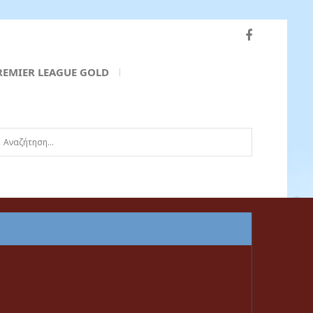
REMIER LEAGUE GOLD
ναζήτηση...