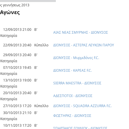
ς γεννήσεως
2013
Αγώνες
12/09/2013 21:00
Β'
ΑΙΑΣ ΝΕΑΣ ΣΜΥΡΝΗΣ - ΔΙΟΝΥΣΟΣ
Κατηγορία
22/09/2013 20:40
Κύπελλο
ΔΙΟΝΥΣΟΣ - ΑΣΤΕΡΑΣ ΛΕΥΚΩΝ ΠΑΡΟΥ
29/09/2013 20:40
Β'
ΔΙΟΝΥΣΟΣ - Μυρμιδόνες F.C.
Κατηγορία
07/10/2013 19:45
Β'
ΔΙΟΝΥΣΟΣ - ΚΑΡΕΑΣ F.C.
Κατηγορία
13/10/2013 19:00
Β'
SIERRA MAESTRA - ΔΙΟΝΥΣΟΣ
Κατηγορία
20/10/2013 20:40
Β'
ΑΔΕΣΠΟΤΟΙ - ΔΙΟΝΥΣΟΣ
Κατηγορία
27/10/2013 17:20
Κύπελλο
ΔΙΟΝΥΣΟΣ - SQUADRA AZZURRA F.C.
30/10/2013 21:10
Β'
ΦΩΣΤΗΡΑΣ - ΔΙΟΝΥΣΟΣ
Κατηγορία
10/11/2013 17:20
Β'
ΣΠΑΡΤΑΚΟΣ ΓΟΥΔΙΟΥ - ΔΙΟΝΥΣΟΣ