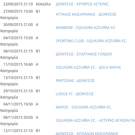
23/09/2015 21:10
Κύπελλο
ΔΙΟΝΥΣΟΣ - ΕΡΥΘΡΟΣ ΑΣΤΕΡΑΣ
27/09/2015 15:00
Β1
ΑΤΤΑΛΟΣ ΚΑΙΣΑΡΙΑΝΗΣ - ΔΙΟΝΥΣΟΣ
Κατηγορία
30/09/2015 21:00
Α
RAINBOW - SQUADRA AZZURRA F.C.
Κατηγορία
04/10/2015 15:00
Α
SPORTING CLUB - SQUADRA AZZURRA F.C.
Κατηγορία
08/10/2015 21:15
Β1
ΔΙΟΝΥΣΟΣ - ΣΠΑΡΤΑΚΟΣ ΓΟΥΔΙΟΥ
Κατηγορία
11/10/2015 16:40
Α
SQUADRA AZZURRA F.C. - ΔΟΞΑ ΒΑΡΗΣ
Κατηγορία
13/10/2015 21:15
Β1
PARTIZANI - ΔΙΟΝΥΣΟΣ
Κατηγορία
29/10/2015 21:10
Β1
LODGE FC - ΔΙΟΝΥΣΟΣ
Κατηγορία
04/11/2015 19:30
Α
ΙΚΑΡΟΣ - SQUADRA AZZURRA F.C.
Κατηγορία
08/11/2015 20:00
Α
SQUADRA AZZURRA F.C. - ΑΣΤΕΡΑΣ ΛΕΥΚΩΝ Π
Κατηγορία
12/11/2015 21:10
Β1
ΔΙΟΝΥΣΟΣ - ΑΠΟΛΛΩΝ ΚΑΙΣΑΡΙΑΝΗΣ