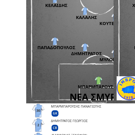
ΜΠΑΡΜΠΑΡΟΥΣΗΣ ΠΑΝΑΓΙΩΤΗΣ
30
GK
ΔΗΜΗΤΡΑΤΟΣ ΓΕΩΡΓΙΟΣ
2
CB