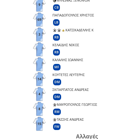
ΜΥΛΩΝΑΣ ΞΕΝΟΦΩΝ
9
CB
ΠΑΠΑΔΟΠΟΥΛΟΣ ΧΡΗΣΤΟΣ
69
LB
ΚΑΤΣΙΚΑΔΕΛΛΗΣ Κ
3
RB
ΚΕΛΑΙΔΗΣ ΝΙΚΟΣ
RB
ΚΑΛΑΛΗΣ ΙΩΑΝΝΗΣ
MF
ΚΟΥΤΕΤΕΣ ΛΕΥΤΕΡΗΣ
14
DM
ΣΚΠΑΡΠΑΤΟΣ ΑΝΔΡΕΑΣ
4
DM
ΜΑΥΡΟΠΟΥΛΟΣ ΓΕΩΡΓΙΟΣ
8
RM
ΤΑΣΣΗΣ ΑΝΔΡΕΑΣ
15
FW
Αλλαγές