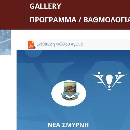
GALLERY
ΠΡΟΓΡΑΜΜΑ / ΒΑΘΜΟΛΟΓΙ
Εκτύπωση Φύλλου Αγώνα
ΝΕΑ ΣΜΥΡΝΗ