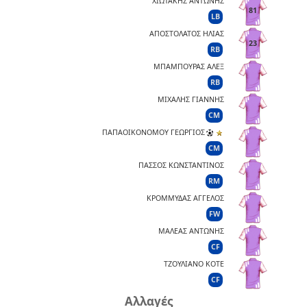
ΧΙΩΤΑΚΗΣ ΑΝΤΩΝΗΣ
81
LB
ΑΠΟΣΤΟΛΑΤΟΣ ΗΛΙΑΣ
23
RB
ΜΠΑΜΠΟΥΡΑΣ ΑΛΕΞ
RB
ΜΙΧΑΛΗΣ ΓΙΑΝΝΗΣ
CM
ΠΑΠΑΟΙΚΟΝΟΜΟΥ ΓΕΩΡΓΙΟΣ
CM
ΠΑΣΣΟΣ ΚΩΝΣΤΑΝΤΙΝΟΣ
RM
ΚΡΟΜΜΥΔΑΣ ΑΓΓΕΛΟΣ
FW
ΜΑΛΕΑΣ ΑΝΤΩΝΗΣ
CF
ΤΖΟΥΛΙΑΝΟ ΚΟΤΕ
CF
Αλλαγές