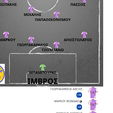
ΓΕΩΡΓΑΚΑΡΑΚΟΣ ΑΛΕΞΗΣ
3
CB
ΜΑΡΚΟΥ ΛΕΩΝΙΔΑΣ
5
LB