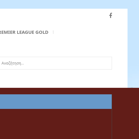
REMIER LEAGUE GOLD
ναζήτηση...