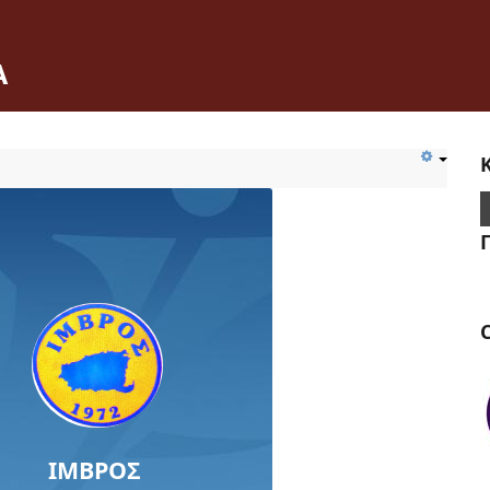
Α
C
ΙΜΒΡΟΣ