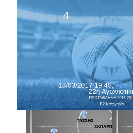
4
13/03/2017 19:45,
FDF 
22η Αγωνιστικ
ΠΡΩΤΑΘΛΗΜΑ 2016-201
Β2 Κατηγορία