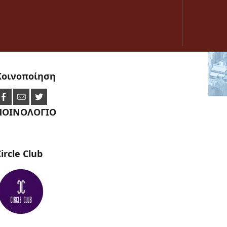
Κοινοποίηση
ΠΟΙΝΟΛΟΓΙΟ
ircle
Club