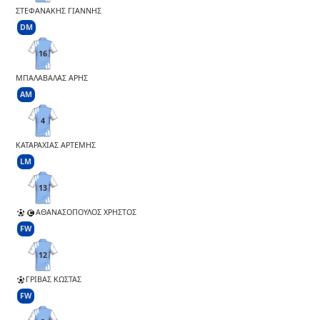
ΣΤΕΦΑΝΑΚΗΣ ΓΙΑΝΝΗΣ
DM
16
ΜΠΑΛΑΒΑΛΑΣ ΑΡΗΣ
AM
4
ΚΑΤΑΡΑΧΙΑΣ ΑΡΤΕΜΗΣ
LM
13
ΑΘΑΝΑΣΟΠΟΥΛΟΣ ΧΡΗΣΤΟΣ
FW
12
ΓΡΙΒΑΣ ΚΩΣΤΑΣ
FW