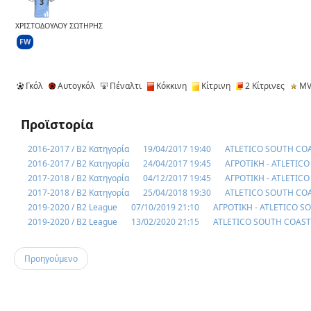
3
ΧΡΙΣΤΟΔΟΥΛΟΥ ΣΩΤΗΡΗΣ
FW
Γκόλ
Αυτογκόλ
Πέναλτι
Κόκκινη
Κίτρινη
2 Κίτρινες
MV
Προϊστορία
2016-2017 / Β2 Κατηγορία
19/04/2017 19:40
ATLETICO SOUTH COA
2016-2017 / Β2 Κατηγορία
24/04/2017 19:45
ΑΓΡΟΤΙΚΗ - ATLETIC
2017-2018 / Β2 Κατηγορία
04/12/2017 19:45
ΑΓΡΟΤΙΚΗ - ATLETIC
2017-2018 / Β2 Κατηγορία
25/04/2018 19:30
ATLETICO SOUTH COA
2019-2020 / B2 League
07/10/2019 21:10
ΑΓΡΟΤΙΚΗ - ATLETICO S
2019-2020 / B2 League
13/02/2020 21:15
ATLETICO SOUTH COAST 
Προηγούμενο