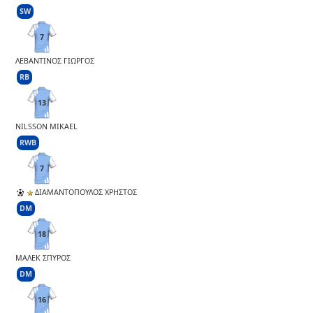
SW
7
ΛΕΒΑΝΤΙΝΟΣ ΓΙΩΡΓΟΣ
RB
13
NILSSON MIKAEL
RWB
7
ΔΙΑΜΑΝΤΟΠΟΥΛΟΣ ΧΡΗΣΤΟΣ
DM
18
ΜΑΛΕΚ ΣΠΥΡΟΣ
DM
16