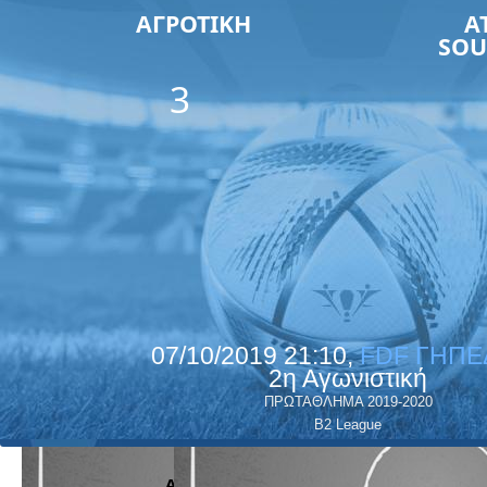
ΑΓΡΟΤΙΚΗ
A
SOU
3
07/10/2019 21:10,
FDF ΓΗΠΕ
2η Αγωνιστική
ΠΡΩΤΑΘΛΗΜΑ 2019-2020
B2 League