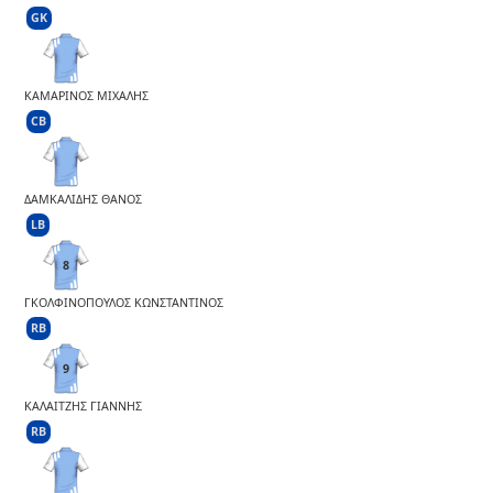
GK
ΚΑΜΑΡΙΝΟΣ ΜΙΧΑΛΗΣ
CB
ΔΑΜΚΑΛΙΔΗΣ ΘΑΝΟΣ
LB
8
ΓΚΟΛΦΙΝΟΠΟΥΛΟΣ ΚΩΝΣΤΑΝΤΙΝΟΣ
RB
9
ΚΑΛΑΙΤΖΗΣ ΓΙΑΝΝΗΣ
RB