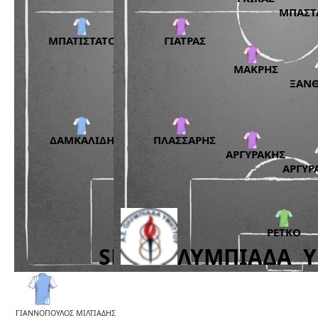
ΓΙΑΝΝΟΠΟΥΛΟΣ ΜΙΛΤΙΑΔΗΣ