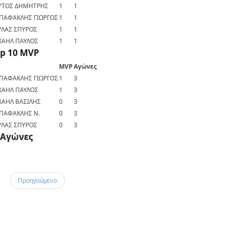
ΥΤΟΣ ΔΗΜΗΤΡΗΣ
1
1
ΠΑΦΑΚΛΗΣ ΓΙΩΡΓΟΣ
1
1
ΥΛΑΣ ΣΠΥΡΟΣ
1
1
ΧΑΗΛ ΠΑΥΛΟΣ
1
1
p 10 MVP
MVP
Αγώνες
ΠΑΦΑΚΛΗΣ ΓΙΩΡΓΟΣ
1
3
ΧΑΗΛ ΠΑΥΛΟΣ
1
3
ΧΑΗΛ ΒΑΣΙΛΗΣ
0
3
ΠΑΦΑΚΛΗΣ Ν.
0
3
ΥΛΑΣ ΣΠΥΡΟΣ
0
3
Αγώνες
Προηγούμενο