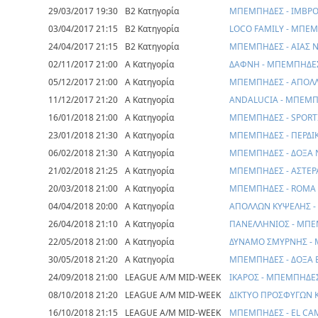
29/03/2017 19:30
Β2 Κατηγορία
ΜΠΕΜΠΗΔΕΣ - ΙΜΒΡ
03/04/2017 21:15
Β2 Κατηγορία
LOCO FAMILY - ΜΠΕ
24/04/2017 21:15
Β2 Κατηγορία
ΜΠΕΜΠΗΔΕΣ - ΑΙΑΣ 
02/11/2017 21:00
Α Κατηγορία
ΔΑΦΝΗ - ΜΠΕΜΠΗΔΕ
05/12/2017 21:00
Α Κατηγορία
ΜΠΕΜΠΗΔΕΣ - ΑΠΟΛ
11/12/2017 21:20
Α Κατηγορία
ANDALUCIA - ΜΠΕΜ
16/01/2018 21:00
Α Κατηγορία
ΜΠΕΜΠΗΔΕΣ - SPORT
23/01/2018 21:30
Α Κατηγορία
ΜΠΕΜΠΗΔΕΣ - ΠΕΡΔΙ
06/02/2018 21:30
Α Κατηγορία
ΜΠΕΜΠΗΔΕΣ - ΔΟΞΑ 
21/02/2018 21:25
Α Κατηγορία
ΜΠΕΜΠΗΔΕΣ - ΑΣΤΕ
20/03/2018 21:00
Α Κατηγορία
ΜΠΕΜΠΗΔΕΣ - ROMA
04/04/2018 20:00
Α Κατηγορία
ΑΠΟΛΛΩΝ ΚΥΨΕΛΗΣ 
26/04/2018 21:10
Α Κατηγορία
ΠΑΝΕΛΛΗΝΙΟΣ - ΜΠ
22/05/2018 21:00
Α Κατηγορία
ΔΥΝΑΜΟ ΣΜΥΡΝΗΣ -
30/05/2018 21:20
Α Κατηγορία
ΜΠΕΜΠΗΔΕΣ - ΔΟΞΑ 
24/09/2018 21:00
LEAGUE A/M MID-WEEK
ΙΚΑΡΟΣ - ΜΠΕΜΠΗΔΕ
08/10/2018 21:20
LEAGUE A/M MID-WEEK
ΔΙΚΤΥΟ ΠΡΟΣΦΥΓΩΝ 
16/10/2018 21:15
LEAGUE A/M MID-WEEK
ΜΠΕΜΠΗΔΕΣ - EL CA