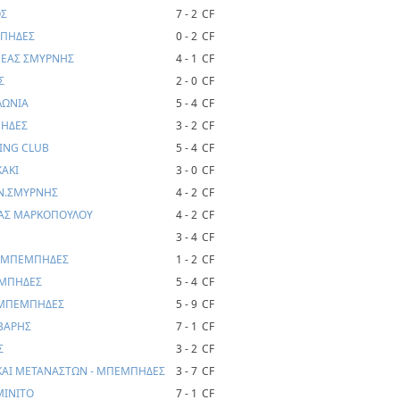
ΟΣ
7 - 2
CF
ΜΠΗΔΕΣ
0 - 2
CF
ΝΕΑΣ ΣΜΥΡΝΗΣ
4 - 1
CF
Σ
2 - 0
CF
ΛΩΝΙΑ
5 - 4
CF
ΠΗΔΕΣ
3 - 2
CF
ING CLUB
5 - 4
CF
ΚΑΚΙ
3 - 0
CF
Ν.ΣΜΥΡΝΗΣ
4 - 2
CF
ΡΑΣ ΜΑΡΚΟΠΟΥΛΟΥ
4 - 2
CF
3 - 4
CF
- ΜΠΕΜΠΗΔΕΣ
1 - 2
CF
ΕΜΠΗΔΕΣ
5 - 4
CF
 ΜΠΕΜΠΗΔΕΣ
5 - 9
CF
ΒΑΡΗΣ
7 - 1
CF
Σ
3 - 2
CF
ΚΑΙ ΜΕΤΑΝΑΣΤΩΝ - ΜΠΕΜΠΗΔΕΣ
3 - 7
CF
MINITO
7 - 1
CF