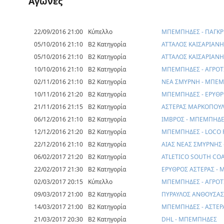
Αγώνες
22/09/2016 21:00
Κύπελλο
ΜΠΕΜΠΗΔΕΣ - ΠΑΓΚΡ
05/10/2016 21:10
Β2 Κατηγορία
ΑΤΤΑΛΟΣ ΚΑΙΣΑΡΙΑΝ
05/10/2016 21:10
Β2 Κατηγορία
ΑΤΤΑΛΟΣ ΚΑΙΣΑΡΙΑΝ
10/10/2016 21:10
Β2 Κατηγορία
ΜΠΕΜΠΗΔΕΣ - ΑΓΡΟΤ
02/11/2016 21:10
Β2 Κατηγορία
ΝΕΑ ΣΜΥΡΝΗ - ΜΠΕ
10/11/2016 21:20
Β2 Κατηγορία
ΜΠΕΜΠΗΔΕΣ - ΕΡΥΘΡ
21/11/2016 21:15
Β2 Κατηγορία
ΑΣΤΕΡΑΣ ΜΑΡΚΟΠΟΥ
06/12/2016 21:10
Β2 Κατηγορία
ΙΜΒΡΟΣ - ΜΠΕΜΠΗΔ
12/12/2016 21:20
Β2 Κατηγορία
ΜΠΕΜΠΗΔΕΣ - LOCO 
22/12/2016 21:10
Β2 Κατηγορία
ΑΙΑΣ ΝΕΑΣ ΣΜΥΡΝΗΣ
06/02/2017 21:20
Β2 Κατηγορία
ATLETICO SOUTH CO
22/02/2017 21:30
Β2 Κατηγορία
ΕΡΥΘΡΟΣ ΑΣΤΕΡΑΣ -
02/03/2017 20:15
Κύπελλο
ΜΠΕΜΠΗΔΕΣ - ΑΓΡΟΤ
09/03/2017 21:00
Β2 Κατηγορία
ΠΥΡΑΥΛΟΣ ΑΝΘΟΥΣΑΣ
14/03/2017 21:00
Β2 Κατηγορία
ΜΠΕΜΠΗΔΕΣ - ΑΣΤΕ
21/03/2017 20:30
Β2 Κατηγορία
DHL - ΜΠΕΜΠΗΔΕΣ