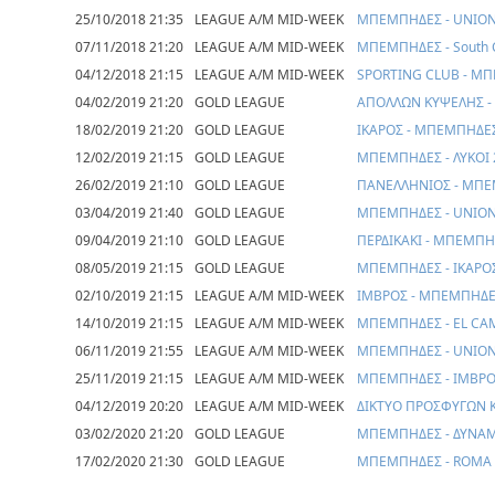
25/10/2018 21:35
LEAGUE A/M MID-WEEK
ΜΠΕΜΠΗΔΕΣ - UNIO
07/11/2018 21:20
LEAGUE A/M MID-WEEK
ΜΠΕΜΠΗΔΕΣ - South C
04/12/2018 21:15
LEAGUE A/M MID-WEEK
SPORTING CLUB - Μ
04/02/2019 21:20
GOLD LEAGUE
ΑΠΟΛΛΩΝ ΚΥΨΕΛΗΣ 
18/02/2019 21:20
GOLD LEAGUE
ΙΚΑΡΟΣ - ΜΠΕΜΠΗΔΕ
12/02/2019 21:15
GOLD LEAGUE
ΜΠΕΜΠΗΔΕΣ - ΛΥΚΟΙ 
26/02/2019 21:10
GOLD LEAGUE
ΠΑΝΕΛΛΗΝΙΟΣ - ΜΠ
03/04/2019 21:40
GOLD LEAGUE
ΜΠΕΜΠΗΔΕΣ - UNIO
09/04/2019 21:10
GOLD LEAGUE
ΠΕΡΔΙΚΑΚΙ - ΜΠΕΜΠ
08/05/2019 21:15
GOLD LEAGUE
ΜΠΕΜΠΗΔΕΣ - ΙΚΑΡΟ
02/10/2019 21:15
LEAGUE A/M MID-WEEK
ΙΜΒΡΟΣ - ΜΠΕΜΠΗΔ
14/10/2019 21:15
LEAGUE A/M MID-WEEK
ΜΠΕΜΠΗΔΕΣ - EL CA
06/11/2019 21:55
LEAGUE A/M MID-WEEK
ΜΠΕΜΠΗΔΕΣ - UNIO
25/11/2019 21:15
LEAGUE A/M MID-WEEK
ΜΠΕΜΠΗΔΕΣ - ΙΜΒΡ
04/12/2019 20:20
LEAGUE A/M MID-WEEK
ΔΙΚΤΥΟ ΠΡΟΣΦΥΓΩΝ 
03/02/2020 21:20
GOLD LEAGUE
ΜΠΕΜΠΗΔΕΣ - ΔΥΝΑ
17/02/2020 21:30
GOLD LEAGUE
ΜΠΕΜΠΗΔΕΣ - ROMA