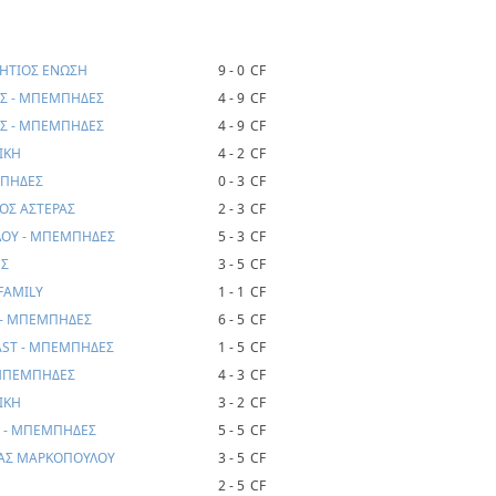
ΗΤΙΟΣ ΕΝΩΣΗ
9 - 0
CF
ΗΣ - ΜΠΕΜΠΗΔΕΣ
4 - 9
CF
ΗΣ - ΜΠΕΜΠΗΔΕΣ
4 - 9
CF
ΙΚΗ
4 - 2
CF
ΜΠΗΔΕΣ
0 - 3
CF
ΟΣ ΑΣΤΕΡΑΣ
2 - 3
CF
ΛΟΥ - ΜΠΕΜΠΗΔΕΣ
5 - 3
CF
ΕΣ
3 - 5
CF
FAMILY
1 - 1
CF
 - ΜΠΕΜΠΗΔΕΣ
6 - 5
CF
AST - ΜΠΕΜΠΗΔΕΣ
1 - 5
CF
 ΜΠΕΜΠΗΔΕΣ
4 - 3
CF
ΙΚΗ
3 - 2
CF
 - ΜΠΕΜΠΗΔΕΣ
5 - 5
CF
ΡΑΣ ΜΑΡΚΟΠΟΥΛΟΥ
3 - 5
CF
2 - 5
CF