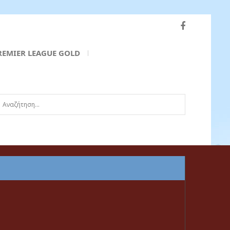
REMIER LEAGUE GOLD
ναζήτηση...