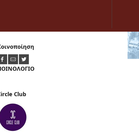
Κοινοποίηση
ΠΟΙΝΟΛΟΓΙΟ
ircle
Club