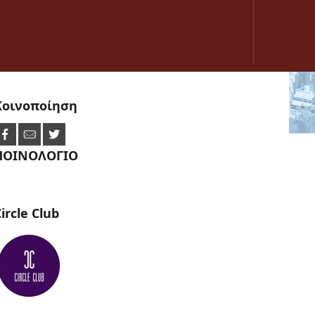
Κοινοποίηση
ΠΟΙΝΟΛΟΓΙΟ
ircle
Club