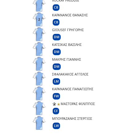
VUCKAY FREDDIE
CB
ΚΑΡΑΝΑΝΟΣ ΘΑΝΑΣΗΣ
2
CB
GIOUSEF ΓΡΗΓΟΡΗΣ
DM
ΚΑΤΣΙΚΑΣ ΒΑΣΙΛΗΣ
DM
ΜΑΚΡΗΣ ΓΙΑΝΝΗΣ
DM
ΣΦΑΛΑΚΑΚΟΣ ΑΓΓΕΛΟΣ
LM
ΚΑΡΑΝΑΝΟΣ ΠΑΝΑΓΙΩΤΗΣ
FW
ΜΑΣΤΟΡΑΣ ΦΙΛΙΠΠΟΣ
CF
ΜΠΟΥΡΑΖΑΝΗΣ ΣΤΕΡΓΙΟΣ
LW