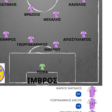
ΜΑΡΚΟΥ ΜΑΤΘΑΙΟΣ
DF
ΓΕΩΡΓΑΚΑΡΑΚΟΣ ΑΛΕΞΗΣ
3
CB