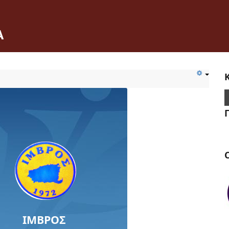
Α
C
ΙΜΒΡΟΣ