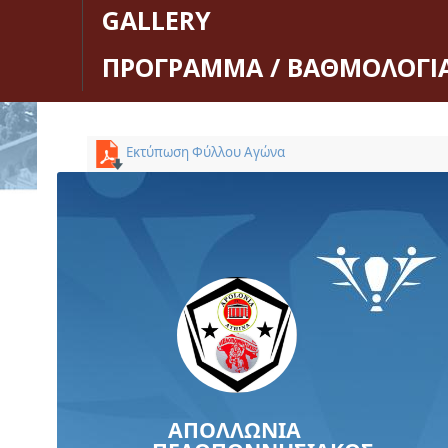
GALLERY
ΠΡΟΓΡΑΜΜΑ / ΒΑΘΜΟΛΟΓΙ
Εκτύπωση Φύλλου Αγώνα
ΑΠΟΛΛΩΝΙΑ