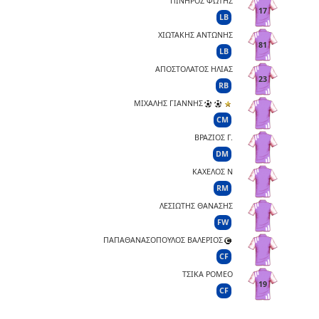
ΠΙΝΗΡΟΣ ΦΩΤΗΣ
17
LB
ΧΙΩΤΑΚΗΣ ΑΝΤΩΝΗΣ
81
LB
ΑΠΟΣΤΟΛΑΤΟΣ ΗΛΙΑΣ
23
RB
ΜΙΧΑΛΗΣ ΓΙΑΝΝΗΣ
CM
ΒΡΑΖΙΟΣ Γ.
DM
ΚΑΧΕΛΟΣ Ν
RM
ΛΕΣΙΩΤΗΣ ΘΑΝΑΣΗΣ
FW
ΠΑΠΑΘΑΝΑΣΟΠΟΥΛΟΣ ΒΑΛΕΡΙΟΣ
CF
ΤΣΙΚΑ ΡΟΜΕΟ
19
CF