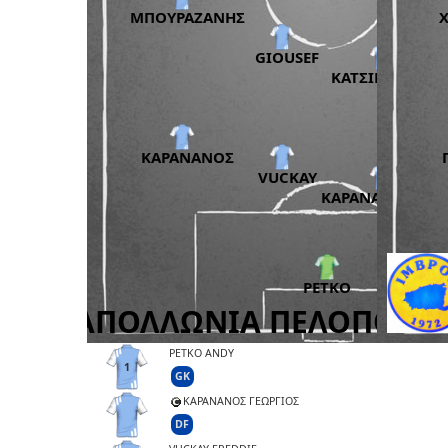
PETKO ANDY
1
GK
ΚΑΡΑΝΑΝΟΣ ΓΕΩΡΓΙΟΣ
DF