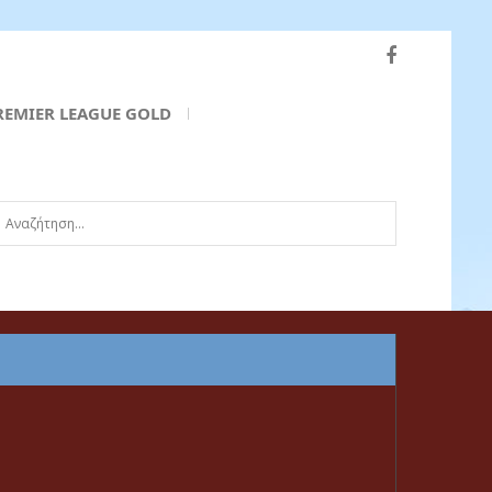
REMIER LEAGUE GOLD
ναζήτηση...